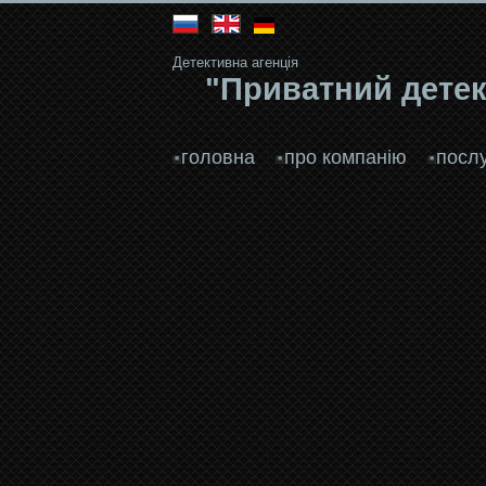
Детективна агенція
"Приватний детек
головна
про компанію
посл