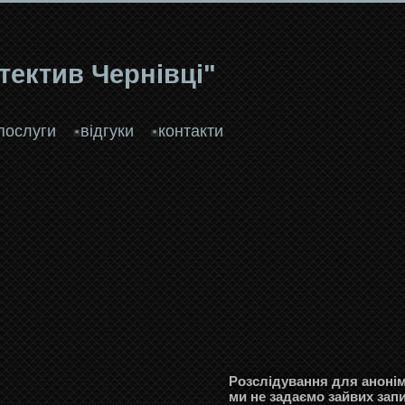
тектив Чернівці"
послуги
відгуки
контакти
Розслідування для анонімн
ми не задаємо зайвих зап