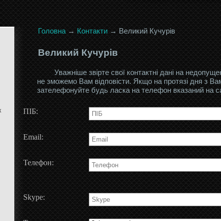
Головна
→
Контакти
→
Великий Кучурів
Великий Кучурів
Уважніше звірте свої контактні дані на недопущ
не зможемо Вам відповісти. Якщо на протязі дня з Ва
зателефонуйте будь ласка на телефон вказаний на сай
к
ПІБ:
Email:
Телефон:
Skype: