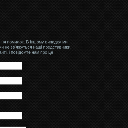
ення помилок. В іншому випадку ми
ми не зв'яжуться наші представники,
ті, і повідомте нам про це
s