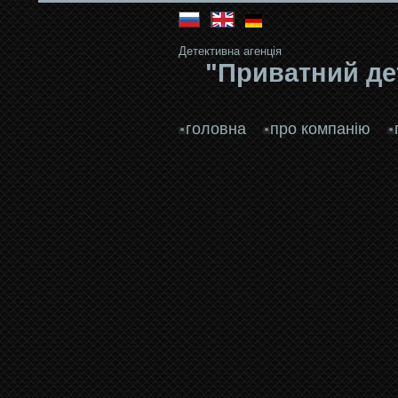
Детективна агенція
"Приватний де
головна
про компанію