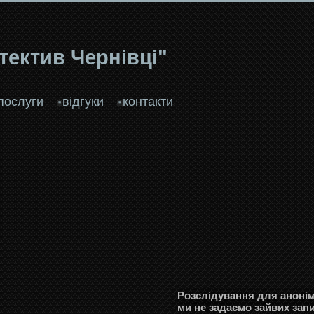
тектив Чернівці"
послуги
відгуки
контакти
Розслідування для анонімн
ми не задаємо зайвих зап