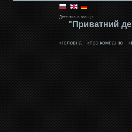
Детективна агенція
"Приватний де
головна
про компанію