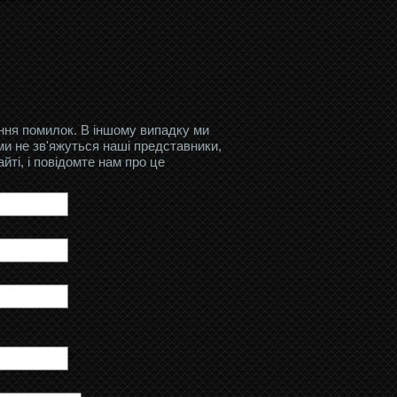
ення помилок. В іншому випадку ми
ми не зв'яжуться наші представники,
ті, і повідомте нам про це
s