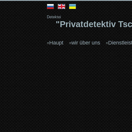
Detektei
"Privatdetektiv T
Haupt
wir über uns
Dienstlei