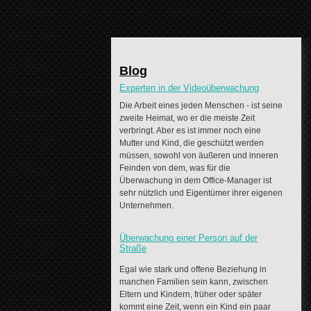
Blog
Experten in der Videoüberwachung
Die Arbeit eines jeden Menschen - ist seine
zweite Heimat, wo er die meiste Zeit
verbringt. Aber es ist immer noch eine
Mutter und Kind, die geschützt werden
müssen, sowohl von äußeren und inneren
Feinden von dem, was für die
Überwachung in dem Office-Manager ist
sehr nützlich und Eigentümer ihrer eigenen
Unternehmen.
Überwachung einer Person auf der
Straße
Egal wie stark und offene Beziehung in
manchen Familien sein kann, zwischen
Eltern und Kindern, früher oder später
kommt eine Zeit, wenn ein Kind ein paar