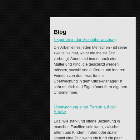
Blog
Experten in der Videoüberwachung
Die Arbeit eines jeden Menschen - ist seine
zweite Heimat, wo er die meiste Zeit
verbringt. Aber es ist immer noch eine
Mutter und Kind, die geschützt werden
müssen, sowohl von äußeren und inneren
Feinden von dem, was für die
Überwachung in dem Office-Manager ist
sehr nützlich und Eigentümer ihrer eigenen
Unternehmen.
Überwachung einer Person auf der
Straße
Egal wie stark und offene Beziehung in
manchen Familien sein kann, zwischen
Eltern und Kindern, früher oder später
kommt eine Zeit, wenn ein Kind ein paar