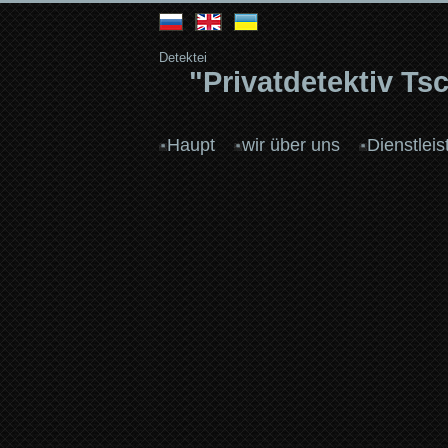
Detektei
"Privatdetektiv T
Haupt
wir über uns
Dienstlei