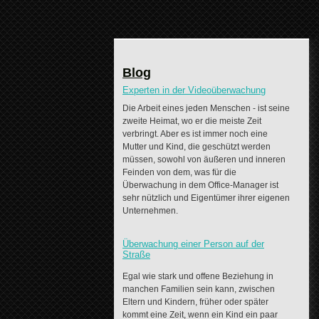
Blog
Experten in der Videoüberwachung
Die Arbeit eines jeden Menschen - ist seine
zweite Heimat, wo er die meiste Zeit
verbringt. Aber es ist immer noch eine
Mutter und Kind, die geschützt werden
müssen, sowohl von äußeren und inneren
Feinden von dem, was für die
Überwachung in dem Office-Manager ist
sehr nützlich und Eigentümer ihrer eigenen
Unternehmen.
Überwachung einer Person auf der
Straße
Egal wie stark und offene Beziehung in
manchen Familien sein kann, zwischen
Eltern und Kindern, früher oder später
kommt eine Zeit, wenn ein Kind ein paar