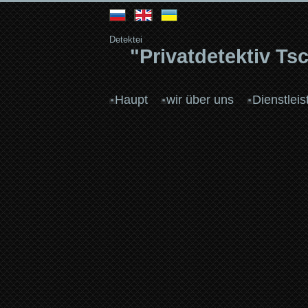
Detektei
"Privatdetektiv T
Haupt
wir über uns
Dienstlei